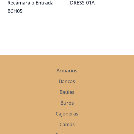
Recámara o Entrada –
DRESS-01A
BCH05
Armarios
Bancas
Baúles
Burós
Cajoneras
Camas