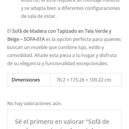
entorno, el sofá requiere un montaje mínimo
y se adapta bien a diferentes configuraciones
de sala de estar.
El
Sofá de Madera con Tapizado en Tela Verde y
Beige – SOFA-01A
es la opción perfecta para quienes
buscan un mueble que combine lujo, estilo y
comodidad. Añade esta pieza a tu hogar y disfruta
de su elegancia y funcionalidad excepcionales.
Dimensiones
76.2 × 175.26 × 109.22 cm
No hay valoraciones aún.
Sé el primero en valorar “Sofá de