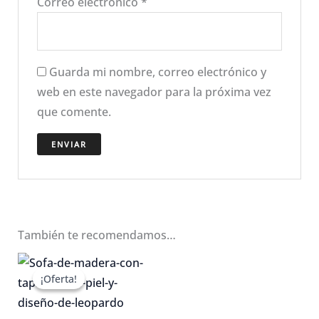
Correo electrónico
*
Guarda mi nombre, correo electrónico y
web en este navegador para la próxima vez
que comente.
También te recomendamos…
¡Oferta!
¡Oferta!