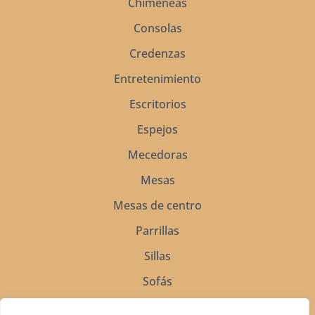
Chimeneas
Consolas
Credenzas
Entretenimiento
Escritorios
Espejos
Mecedoras
Mesas
Mesas de centro
Parrillas
Sillas
Sofás
Soportes para silla de montar