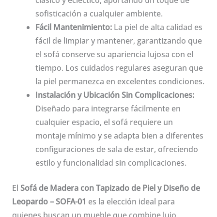
clásico y ecléctico, aportando un toque de
sofisticación a cualquier ambiente.
Fácil Mantenimiento:
La piel de alta calidad es
fácil de limpiar y mantener, garantizando que
el sofá conserve su apariencia lujosa con el
tiempo. Los cuidados regulares aseguran que
la piel permanezca en excelentes condiciones.
Instalación y Ubicación Sin Complicaciones:
Diseñado para integrarse fácilmente en
cualquier espacio, el sofá requiere un
montaje mínimo y se adapta bien a diferentes
configuraciones de sala de estar, ofreciendo
estilo y funcionalidad sin complicaciones.
El
Sofá de Madera con Tapizado de Piel y Diseño de
Leopardo – SOFA-01
es la elección ideal para
quienes buscan un mueble que combine lujo,