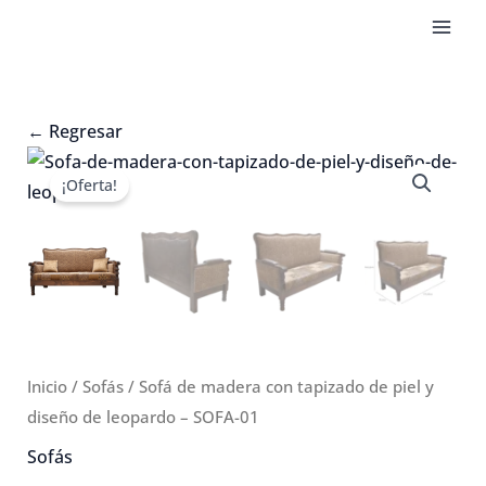
Ir
al
contenido
←
Regresar
¡Oferta!
Inicio
/
Sofás
/ Sofá de madera con tapizado de piel y
diseño de leopardo – SOFA-01
Sofás