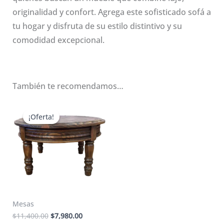
originalidad y confort. Agrega este sofisticado sofá a
tu hogar y disfruta de su estilo distintivo y su
comodidad excepcional.
También te recomendamos…
¡Oferta!
¡Oferta!
Mesas
El
El
$
11,400.00
$
7,980.00