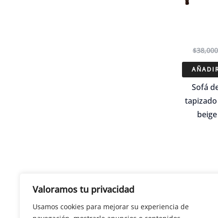
$
38,000
AÑADIR
Sofá d
tapizado 
beige
Valoramos tu privacidad
Usamos cookies para mejorar su experiencia de