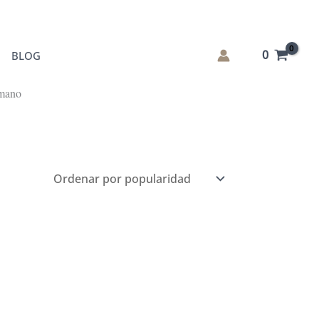
0
BLOG
 mano