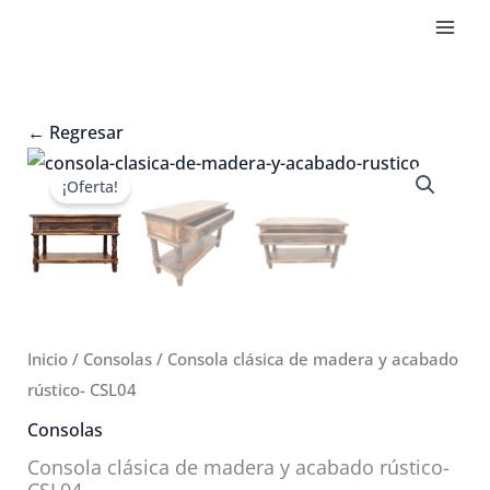
Ir
al
contenido
←
Regresar
¡Oferta!
Inicio
/
Consolas
/ Consola clásica de madera y acabado
rústico- CSL04
Consolas
Consola clásica de madera y acabado rústico-