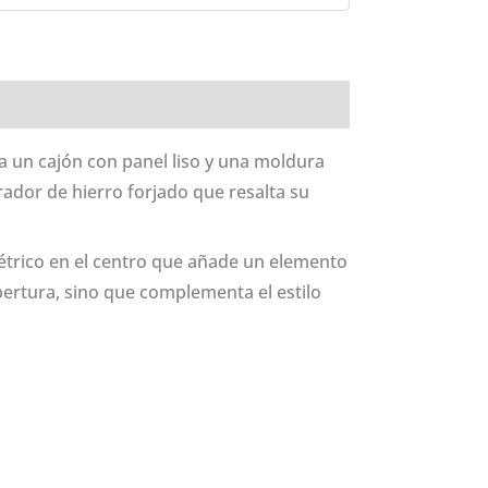
a un cajón con panel liso y una moldura
rador de hierro forjado que resalta su
métrico en el centro que añade un elemento
apertura, sino que complementa el estilo