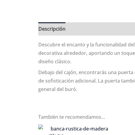
Descripción
Información adicional
Val
Descubre el encanto y la funcionalidad de
decorativa alrededor, aportando un toque d
diseño clásico.
Debajo del cajón, encontrarás una puerta 
de sofisticación adicional. La puerta tamb
general del buró.
También te recomendamos…