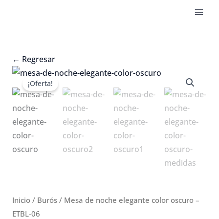
Ir
al
contenido
←
Regresar
¡Oferta!
Inicio
/
Burós
/ Mesa de noche elegante color oscuro –
ETBL-06