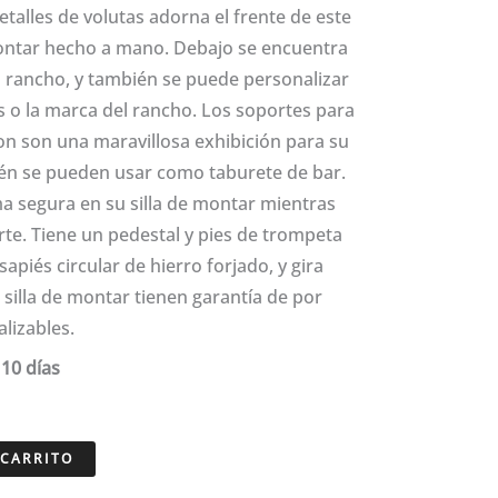
detalles de volutas adorna el frente de este
montar hecho a mano. Debajo se encuentra
 rancho, y también se puede personalizar
as o la marca del rancho. Los soportes para
n son una maravillosa exhibición para su
ién se pueden usar como taburete de bar.
a segura en su silla de montar mientras
te. Tiene un pedestal y pies de trompeta
piés circular de hierro forjado, y gira
 silla de montar tienen garantía de por
lizables.
10 días
a
 CARRITO