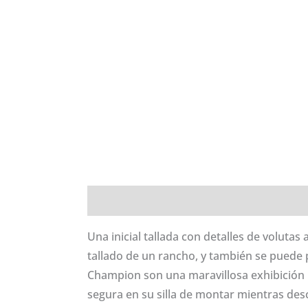
Descripción
Información adicional
Val
Una inicial tallada con detalles de voluta
tallado de un rancho, y también se puede p
Champion son una maravillosa exhibición 
segura en su silla de montar mientras des