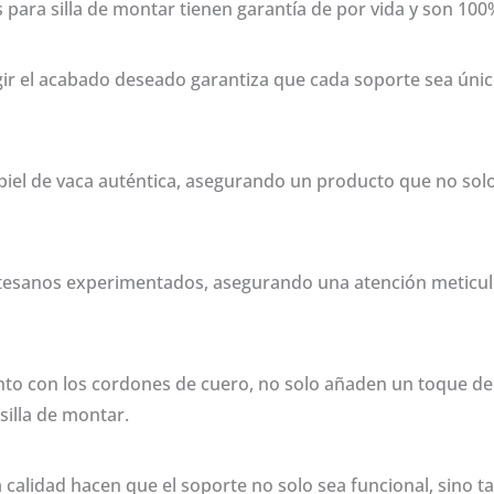
s para silla de montar tienen garantía de por vida y son 10
legir el acabado deseado garantiza que cada soporte sea úni
iel de vaca auténtica, asegurando un producto que no solo
esanos experimentados, asegurando una atención meticulosa
junto con los cordones de cuero, no solo añaden un toque d
silla de montar.
ta calidad hacen que el soporte no solo sea funcional, sino