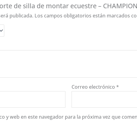
porte de silla de montar ecuestre – CHAMPIO
será publicada.
Los campos obligatorios están marcados c
Correo electrónico
*
co y web en este navegador para la próxima vez que comen