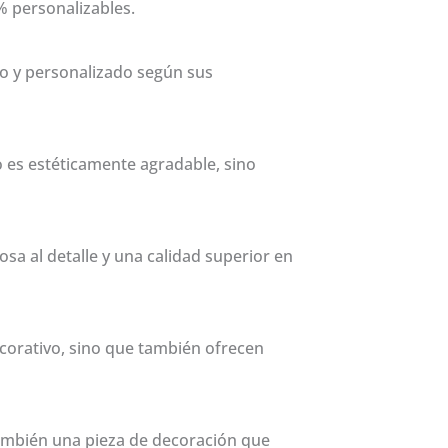
0% personalizables.
co y personalizado según sus
 es estéticamente agradable, sino
 al detalle y una calidad superior en
ecorativo, sino que también ofrecen
 también una pieza de decoración que