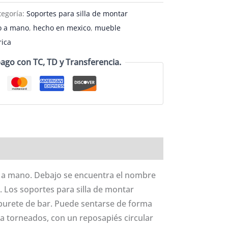
tegoría:
Soportes para silla de montar
o a mano
,
hecho en mexico
,
mueble
ica
go con TC, TD y Transferencia.
cho a mano. Debajo se encuentra el nombre
. Los soportes para silla de montar
burete de bar. Puede sentarse de forma
ta torneados, con un reposapiés circular