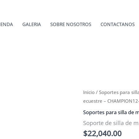
IENDA
GALERIA
SOBRE NOSOTROS
CONTACTANOS
Inicio
/
Soportes para sil
ecuestre – CHAMPION12
Soportes para silla de 
Soporte de silla de
$
22,040.00