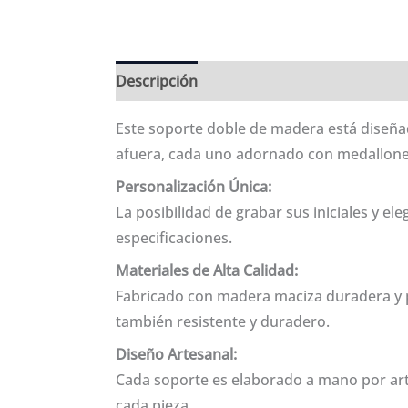
Descripción
Información adicional
Val
Este soporte doble de madera está diseña
afuera, cada uno adornado con medallone
Personalización Única:
La posibilidad de grabar sus iniciales y e
especificaciones.
Materiales de Alta Calidad:
Fabricado con madera maciza duradera y p
también resistente y duradero.
Diseño Artesanal:
Cada soporte es elaborado a mano por art
cada pieza.