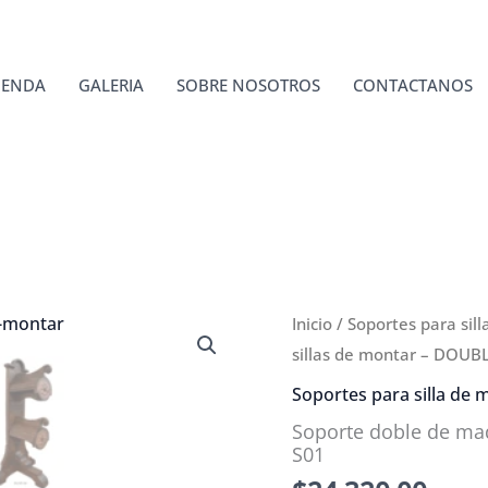
IENDA
GALERIA
SOBRE NOSOTROS
CONTACTANOS
Inicio
/
Soportes para sil
sillas de montar – DOUB
Soportes para silla de 
Soporte doble de ma
S01