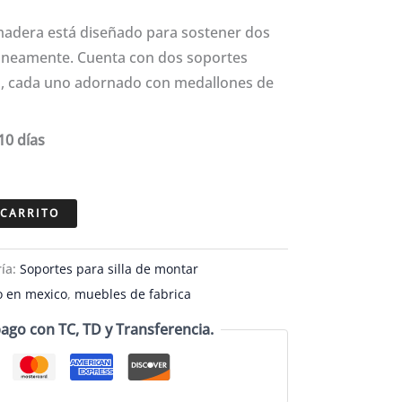
madera está diseñado para sostener dos
táneamente. Cuenta con dos soportes
a, cada uno adornado con medallones de
10 días
a
 CARRITO
ría:
Soportes para silla de montar
 en mexico
,
muebles de fabrica
go con TC, TD y Transferencia.