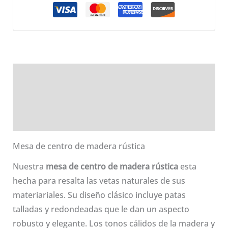
CFTBL01
cantidad
Descripción
Información adicional
Valoraciones (0)
Mesa de centro de madera rústica
Nuestra
mesa de centro de madera rústica
esta
hecha para resalta las vetas naturales de sus
materiariales. Su diseño clásico incluye patas
talladas y redondeadas que le dan un aspecto
robusto y elegante. Los tonos cálidos de la madera y