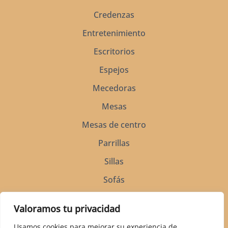
Credenzas
Entretenimiento
Escritorios
Espejos
Mecedoras
Mesas
Mesas de centro
Parrillas
Sillas
Sofás
Soportes para silla de montar
Valoramos tu privacidad
Vitrinas
Usamos cookies para mejorar su experiencia de