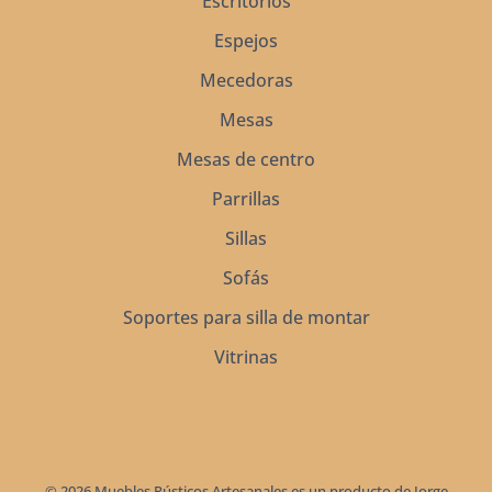
Escritorios
Espejos
Mecedoras
Mesas
Mesas de centro
Parrillas
Sillas
Sofás
Soportes para silla de montar
Vitrinas
© 2026 Muebles Rústicos Artesanales es un producto de Jorge