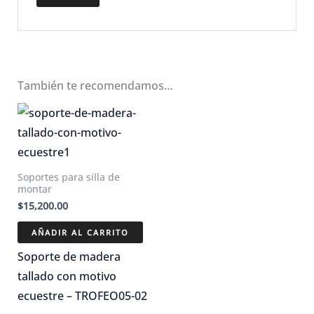
También te recomendamos…
Soportes para silla de
montar
$
15,200.00
AÑADIR AL CARRITO
Soporte de madera
tallado con motivo
ecuestre – TROFEO05-02