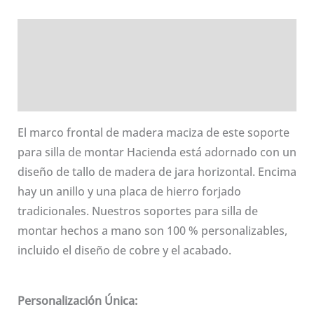
HACIENDA08-
Descripción
01
cantidad
Información adicional
Valoraciones (0)
El marco frontal de madera maciza de este soporte
para silla de montar Hacienda está adornado con un
diseño de tallo de madera de jara horizontal. Encima
hay un anillo y una placa de hierro forjado
tradicionales. Nuestros soportes para silla de
montar hechos a mano son 100 % personalizables,
incluido el diseño de cobre y el acabado.
Personalización Única: