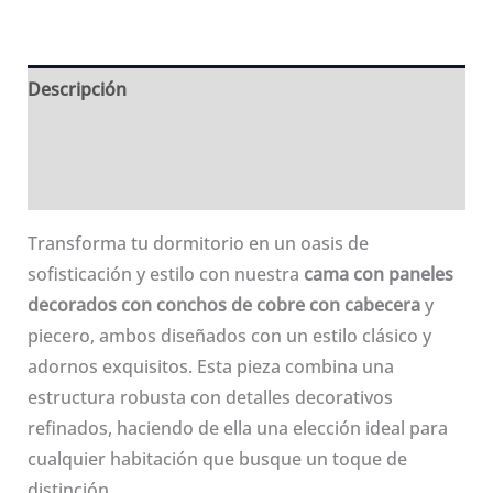
BED07
cantidad
Descripción
Información adicional
Valoraciones (0)
Transforma tu dormitorio en un oasis de
sofisticación y estilo con nuestra
cama con paneles
decorados con conchos de cobre con cabecera
y
piecero, ambos diseñados con un estilo clásico y
adornos exquisitos. Esta pieza combina una
estructura robusta con detalles decorativos
refinados, haciendo de ella una elección ideal para
cualquier habitación que busque un toque de
distinción.