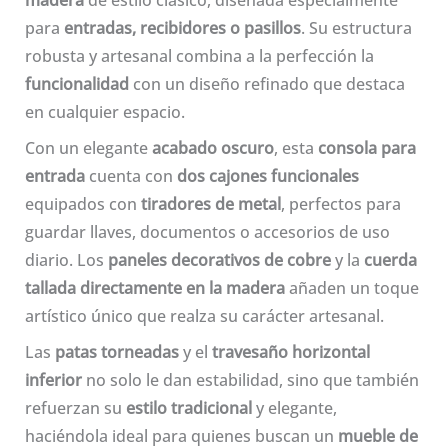
madera
de estilo clásico, diseñada especialmente
para
entradas, recibidores o pasillos
. Su estructura
robusta y artesanal combina a la perfección la
funcionalidad
con un diseño refinado que destaca
en cualquier espacio.
Con un elegante
acabado oscuro
, esta
consola para
entrada
cuenta con
dos cajones funcionales
equipados con
tiradores de metal
, perfectos para
guardar llaves, documentos o accesorios de uso
diario. Los
paneles decorativos de cobre
y la
cuerda
tallada directamente en la madera
añaden un toque
artístico único que realza su carácter artesanal.
Las
patas torneadas
y el
travesaño horizontal
inferior
no solo le dan estabilidad, sino que también
refuerzan su
estilo tradicional
y elegante,
haciéndola ideal para quienes buscan un
mueble de