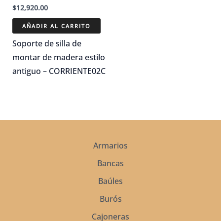
$
12,920.00
AÑADIR AL CARRITO
Soporte de silla de
montar de madera estilo
antiguo – CORRIENTE02C
Armarios
Bancas
Baúles
Burós
Cajoneras