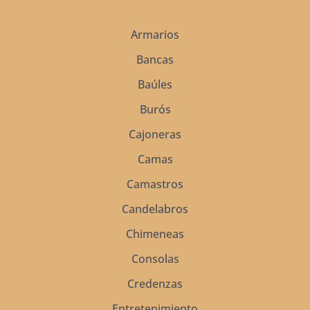
Armarios
Bancas
Baúles
Burós
Cajoneras
Camas
Camastros
Candelabros
Chimeneas
Consolas
Credenzas
Entretenimiento