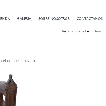
IENDA
GALERIA
SOBRE NOSOTROS
CONTACTANOS
Inicio
Productos
Burro
 el único resultado