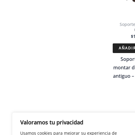
Soporte
$
AÑADIR
Soport
montar d
antiguo 
Valoramos tu privacidad
Usamos cookies para mejorar su experiencia de