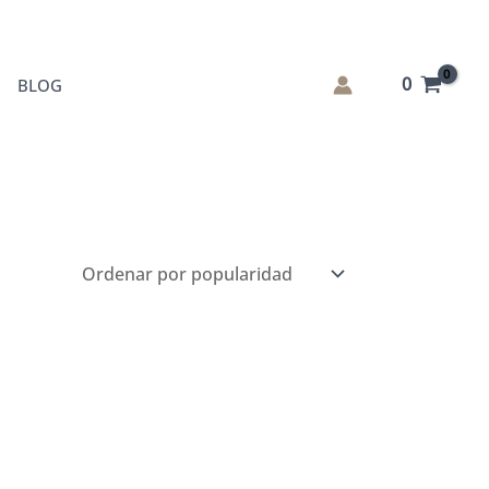
0
BLOG