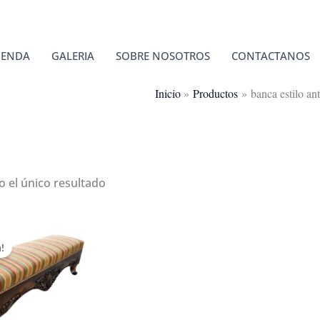
IENDA
GALERIA
SOBRE NOSOTROS
CONTACTANOS
Inicio
Productos
banca estilo an
 el único resultado
!