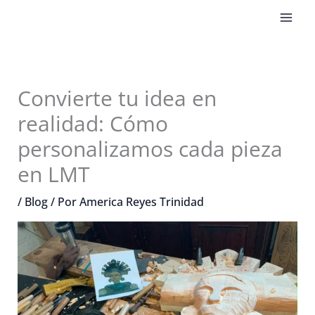
Ir
al
contenido
Convierte tu idea en
realidad: Cómo
personalizamos cada pieza
en LMT
/
Blog
/ Por
America Reyes Trinidad